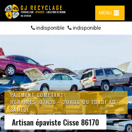
MENU
indisponible
indisponible
PAIEMENT COMPTANT
HORAIRES :07H30 - 20H00 DU LUNDI AU
SAMEDI
Artisan épaviste Cisse 86170