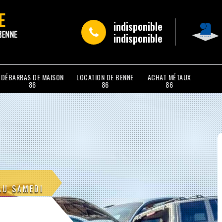
indisponible
indisponible
DÉBARRAS DE MAISON
LOCATION DE BENNE
ACHAT MÉTAUX
86
86
86
AU SAMEDI