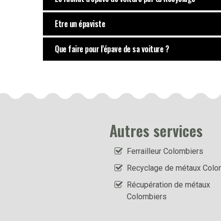
Etre un épaviste
Que faire pour l’épave de sa voiture ?
Autres services
Ferrailleur Colombiers
Recyclage de métaux Colo
Récupération de métaux
Colombiers