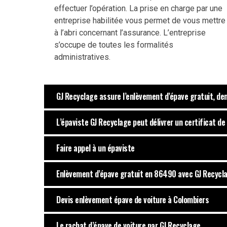
effectuer l’opération. La prise en charge par une
entreprise habilitée vous permet de vous mettre
à l’abri concernant l’assurance. L’entreprise
s’occupe de toutes les formalités
administratives.
GJ Recyclage assure l’enlèvement d’épave gratuit, de
L’épaviste GJ Recyclage peut délivrer un certificat de
Faire appel à un épaviste
Enlèvement d’épave gratuit en 86490 avec GJ Recycl
Devis enlèvement épave de voiture à Colombiers
Le rachat d’épave de voiture par GJ Recyclage