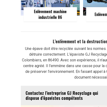
Enlèvement machine
Enlèvem
industrielle 86
L’enlèvement et la destructio
Une épave doit être recyclée suivant les normes. 
détruire correctement. L’épaviste GJ Recyclage
Colombiers, en 86490. Avec son expérience, il n’au
centre agréé. Il l’emmène dans une casse pour la 
de préserver l’environnement. En faisant appel à 
document nécessaire
Contactez l’entreprise GJ Recyclage qui
dispose d’épavistes compétents