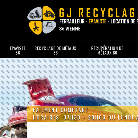
EPAVISTE
RECYCLAGE DE MÉTAUX
RÉCUPÉRATION DE
86
86
MÉTAUX 86
PAIEMENT COMPTANT
HORAIRES :07H30 - 20H00 DU LUNDI 