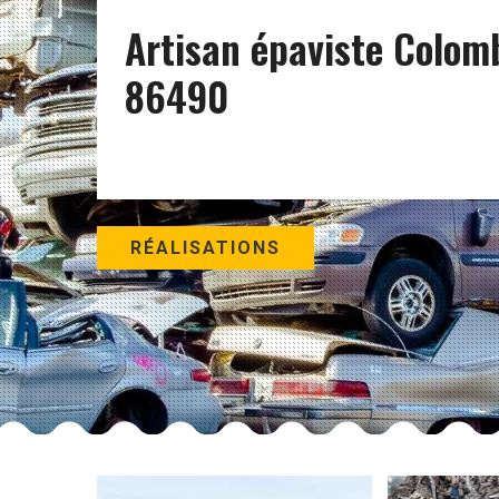
Artisan épaviste Colom
86490
RÉALISATIONS