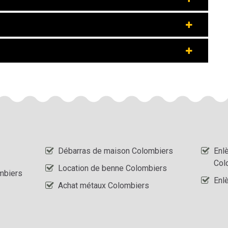
Débarras de maison Colombiers
Enl
Col
Location de benne Colombiers
mbiers
Enl
Achat métaux Colombiers