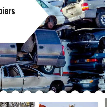
biers