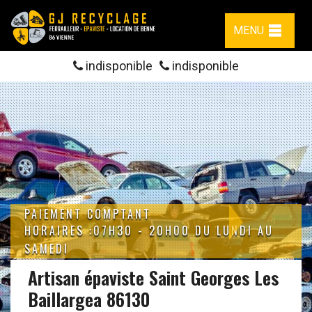
MENU
indisponible
indisponible
PAIEMENT COMPTANT
HORAIRES :07H30 - 20H00 DU LUNDI AU
SAMEDI
Artisan épaviste Saint Georges Les
Baillargea 86130