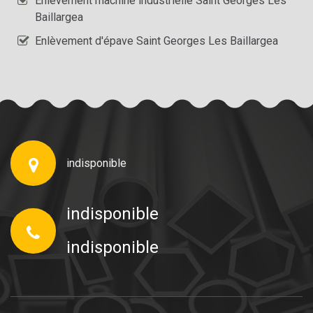
Enlèvement machine industrielle Saint Georges Les
Baillargea
Enlèvement d'épave Saint Georges Les Baillargea
indisponible
indisponible
indisponible