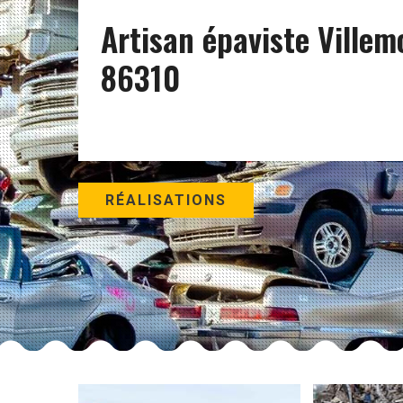
Artisan épaviste Villem
86310
RÉALISATIONS