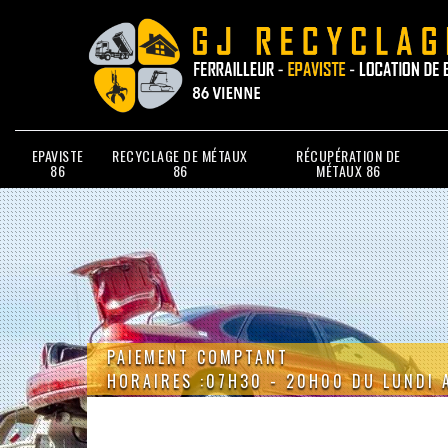
EPAVISTE
RECYCLAGE DE MÉTAUX
RÉCUPÉRATION DE
86
86
MÉTAUX 86
PAIEMENT COMPTANT
HORAIRES :07H30 - 20H00 DU LUNDI 