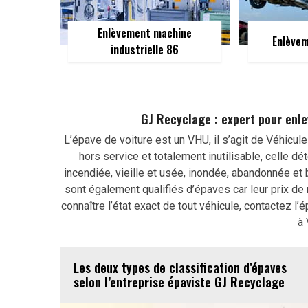
Enlèvement machine
Enlèvem
industrielle 86
GJ Recyclage : expert pour enle
L’épave de voiture est un VHU, il s’agit de Véhicul
hors service et totalement inutilisable, celle dét
incendiée, vieille et usée, inondée, abandonnée et
sont également qualifiés d’épaves car leur prix de r
connaître l’état exact de tout véhicule, contactez l
à 
Les deux types de classification d’épaves
selon l’entreprise épaviste GJ Recyclage