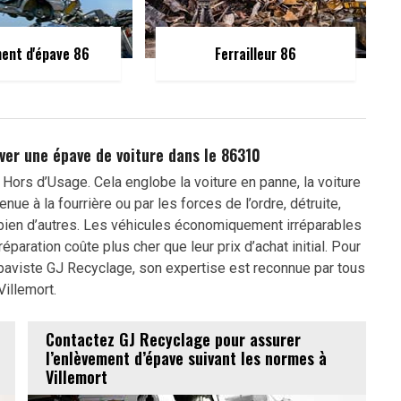
ent d'épave 86
Ferrailleur 86
ver une épave de voiture dans le 86310
e Hors d’Usage. Cela englobe la voiture en panne, la voiture
enue à la fourrière ou par les forces de l’ordre, détruite,
 bien d’autres. Les véhicules économiquement irréparables
éparation coûte plus cher que leur prix d’achat initial. Pour
’épaviste GJ Recyclage, son expertise est reconnue par tous
Villemort.
Contactez GJ Recyclage pour assurer
l’enlèvement d’épave suivant les normes à
Villemort