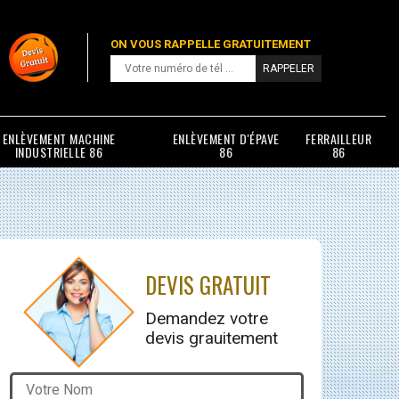
ON VOUS RAPPELLE GRATUITEMENT
ENLÈVEMENT MACHINE
ENLÈVEMENT D'ÉPAVE
FERRAILLEUR
INDUSTRIELLE 86
86
86
DEVIS GRATUIT
Demandez votre
devis grauitement