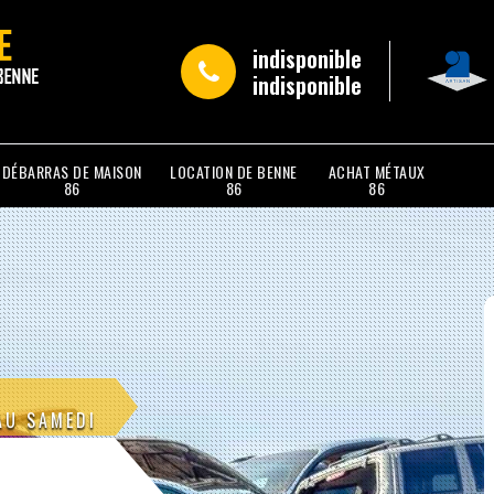
indisponible
indisponible
DÉBARRAS DE MAISON
LOCATION DE BENNE
ACHAT MÉTAUX
86
86
86
AU SAMEDI