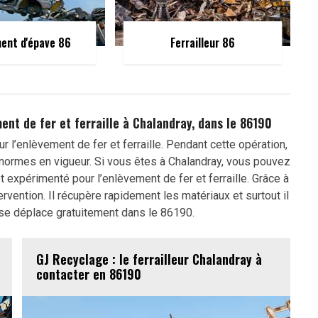
ent d'épave 86
Ferrailleur 86
ent de fer et ferraille à Chalandray, dans le 86190
l’enlèvement de fer et ferraille. Pendant cette opération,
es normes en vigueur. Si vous êtes à Chalandray, vous pouvez
é et expérimenté pour l’enlèvement de fer et ferraille. Grâce à
tervention. Il récupère rapidement les matériaux et surtout il
 se déplace gratuitement dans le 86190.
GJ Recyclage : le ferrailleur Chalandray à
contacter en 86190