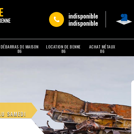
indisponible
indisponible
DÉBARRAS DE MAISON
LOCATION DE BENNE
ACHAT MÉTAUX
86
86
86
AU SAMEDI