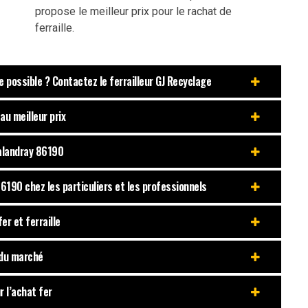
propose le meilleur prix pour le rachat de
ferraille.
e possible ? Contactez le ferrailleur GJ Recyclage
au meilleur prix
halandray 86190
 86190 chez les particuliers et les professionnels
er et ferraille
 du marché
r l’achat fer