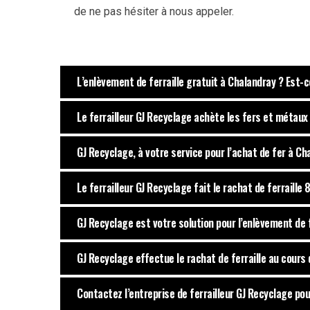
de ne pas hésiter à nous appeler.
L’enlèvement de ferraille gratuit à Chalandray ? Est-c
Le ferrailleur GJ Recyclage achète les fers et métaux 
GJ Recyclage, à votre service pour l’achat de fer à C
Le ferrailleur GJ Recyclage fait le rachat de ferraille
GJ Recyclage est votre solution pour l’enlèvement de f
GJ Recyclage effectue le rachat de ferraille au cours
Contactez l’entreprise de ferrailleur GJ Recyclage pou