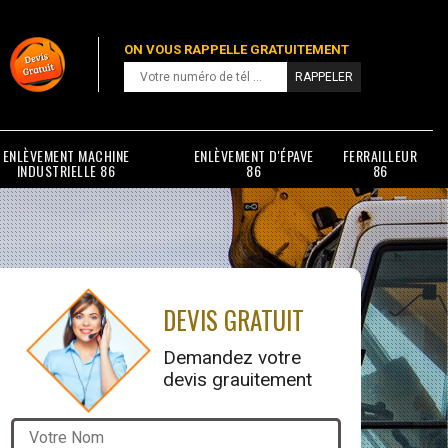
ON VOUS RAPPELLE GRATUITEMENT
ENLÈVEMENT MACHINE
ENLÈVEMENT D'ÉPAVE
FERRAILLEUR
INDUSTRIELLE 86
86
86
DEVIS GRATUIT
Demandez votre
devis grauitement