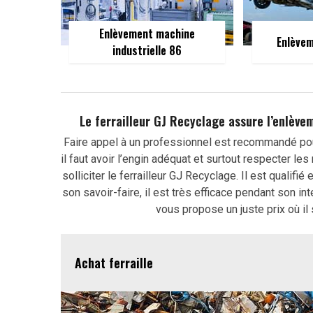
Enlèvement machine
Enlèvem
industrielle 86
Le ferrailleur GJ Recyclage assure l’enlèvem
Faire appel à un professionnel est recommandé pour 
il faut avoir l’engin adéquat et surtout respecter l
solliciter le ferrailleur GJ Recyclage. Il est qualifi
son savoir-faire, il est très efficace pendant son in
vous propose un juste prix où il
Achat ferraille