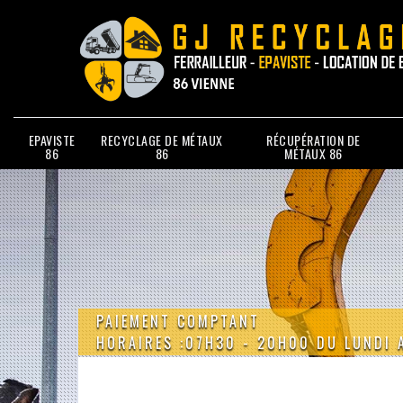
EPAVISTE
RECYCLAGE DE MÉTAUX
RÉCUPÉRATION DE
86
86
MÉTAUX 86
PAIEMENT COMPTANT
HORAIRES :07H30 - 20H00 DU LUNDI 