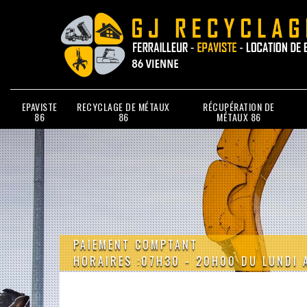
EPAVISTE
RECYCLAGE DE MÉTAUX
RÉCUPÉRATION DE
86
86
MÉTAUX 86
PAIEMENT COMPTANT
HORAIRES :07H30 - 20H00 DU LUNDI 