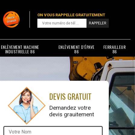
ON VOUS RAPPELLE GRATUITEMENT
ENLÈVEMENT MACHINE
ENLÈVEMENT D'ÉPAVE
FERRAILLEUR
INDUSTRIELLE 86
86
86
DEVIS GRATUIT
Demandez votre
devis grauitement