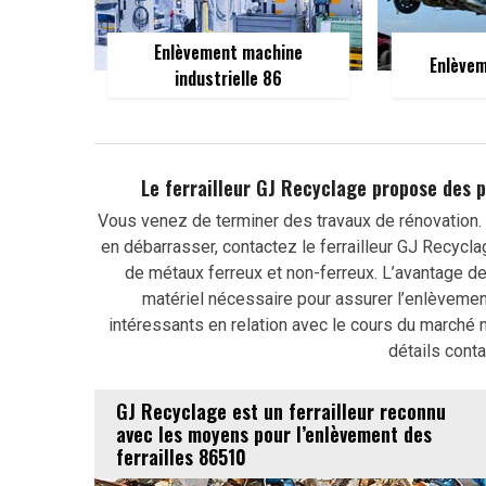
Enlèvement machine
Enlèvem
industrielle 86
Le ferrailleur GJ Recyclage propose des 
Vous venez de terminer des travaux de rénovation.
en débarrasser, contactez le ferrailleur GJ Recycla
de métaux ferreux et non-ferreux. L’avantage de 
matériel nécessaire pour assurer l’enlèvement
intéressants en relation avec le cours du marché m
détails conta
GJ Recyclage est un ferrailleur reconnu
avec les moyens pour l’enlèvement des
ferrailles 86510