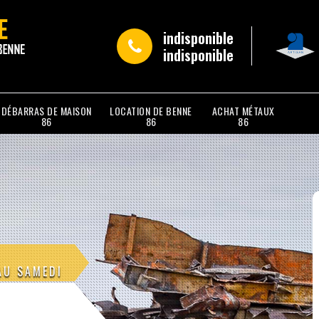
indisponible
indisponible
DÉBARRAS DE MAISON
LOCATION DE BENNE
ACHAT MÉTAUX
86
86
86
AU SAMEDI