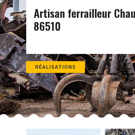
Artisan ferrailleur Cha
86510
RÉALISATIONS