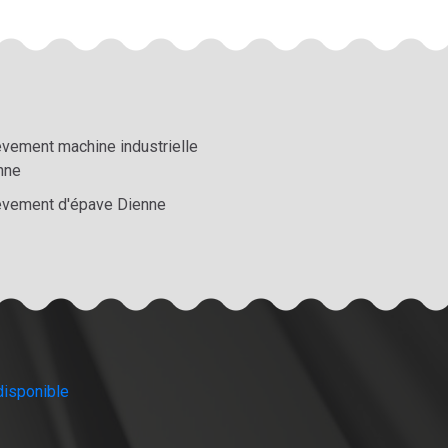
èvement machine industrielle
nne
èvement d'épave Dienne
disponible