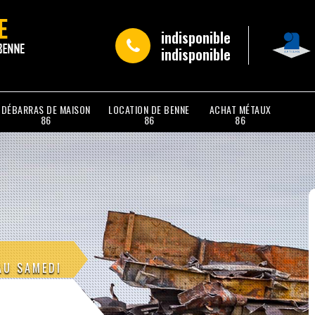
indisponible
indisponible
DÉBARRAS DE MAISON
LOCATION DE BENNE
ACHAT MÉTAUX
86
86
86
AU SAMEDI