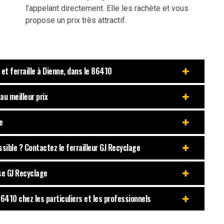
l’appelant directement. Elle les rachète et vous
propose un prix très attractif.
 et ferraille à Dienne, dans le 86410
au meilleur prix
e
ssible ? Contactez le ferrailleur GJ Recyclage
ise GJ Recyclage
 86410 chez les particuliers et les professionnels