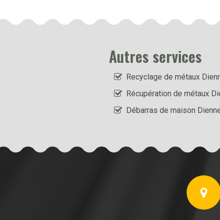
Autres services
Recyclage de métaux Dien
Récupération de métaux D
Débarras de maison Dienn