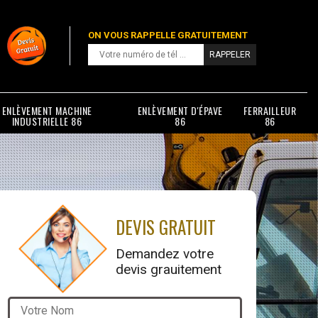
ON VOUS RAPPELLE GRATUITEMENT
ENLÈVEMENT MACHINE
ENLÈVEMENT D'ÉPAVE
FERRAILLEUR
INDUSTRIELLE 86
86
86
DEVIS GRATUIT
Demandez votre
devis grauitement