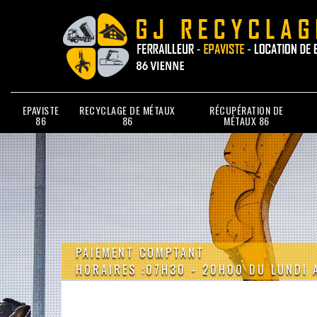
EPAVISTE
RECYCLAGE DE MÉTAUX
RÉCUPÉRATION DE
86
86
MÉTAUX 86
PAIEMENT COMPTANT
HORAIRES :07H30 - 20H00 DU LUNDI 