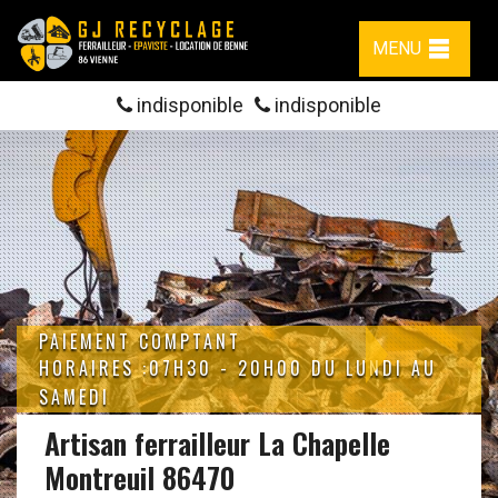
MENU
indisponible
indisponible
PAIEMENT COMPTANT
HORAIRES :07H30 - 20H00 DU LUNDI AU
SAMEDI
Artisan ferrailleur La Chapelle
Montreuil 86470