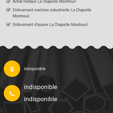
Achat métaux La Chapelle Montreuil
Enlèvement machine industrielle La Chapelle
Montreuil
Enlèvement d'épave La Chapelle Montreuil
indisponible
indisponible
indisponible