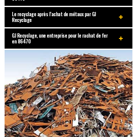
Le recyclage après l’achat de métaux par GJ
Recyclage
GJ Recyclage, une entreprise pour le rachat de fer
en 86470