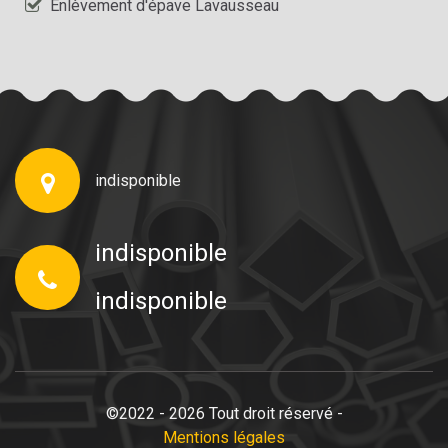
Enlèvement d'épave Lavausseau
indisponible
indisponible
indisponible
©2022 - 2026 Tout droit réservé -
Mentions légales