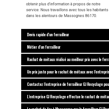
obtenir plus d’information à propos de notre
service. Nous travaillons avec tous les habitants
dans les alentours de Massognes 86170.
Devis rapide d’un ferrailleur
Métier d’un ferrailleur
Rachat de métaux réalisé au meilleur prix avec le ferr
Un prix juste pour le rachat de métaux avec l’entrepr
Contactez l’entreprise de ferrailleur GJ Recyclage pou
L’entreprise GJ Recyclage effectue le rachat de mét