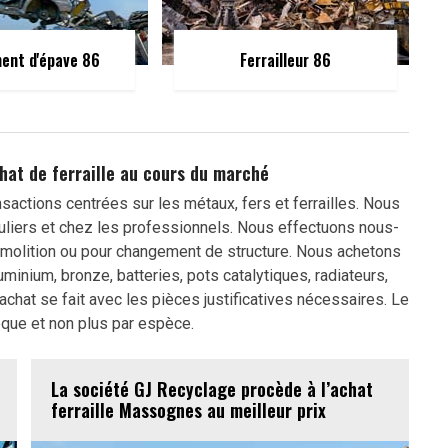
ent d'épave 86
Ferrailleur 86
hat de ferraille au cours du marché
actions centrées sur les métaux, fers et ferrailles. Nous
culiers et chez les professionnels. Nous effectuons nous-
molition ou pour changement de structure. Nous achetons
aluminium, bronze, batteries, pots catalytiques, radiateurs,
chat se fait avec les pièces justificatives nécessaires. Le
èque et non plus par espèce.
La société GJ Recyclage procède à l’achat
ferraille Massognes au meilleur prix