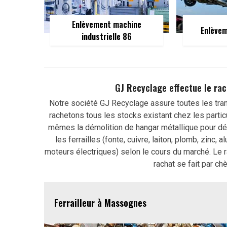
Enlèvement machine
Enlèvem
industrielle 86
GJ Recyclage effectue le rac
Notre société GJ Recyclage assure toutes les trans
rachetons tous les stocks existant chez les parti
mêmes la démolition de hangar métallique pour dé
les ferrailles (fonte, cuivre, laiton, plomb, zinc, 
moteurs électriques) selon le cours du marché. Le ra
rachat se fait par ch
Ferrailleur à Massognes