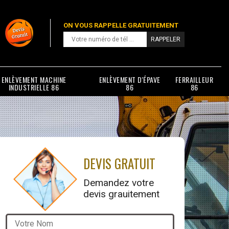
ON VOUS RAPPELLE GRATUITEMENT
ENLÈVEMENT MACHINE
ENLÈVEMENT D'ÉPAVE
FERRAILLEUR
INDUSTRIELLE 86
86
86
DEVIS GRATUIT
Demandez votre
devis grauitement