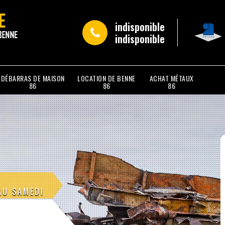
indisponible
indisponible
DÉBARRAS DE MAISON
LOCATION DE BENNE
ACHAT MÉTAUX
86
86
86
AU SAMEDI