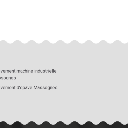
èvement machine industrielle
sognes
èvement d'épave Massognes