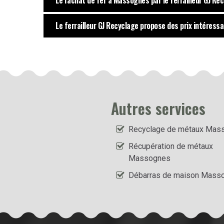
Le rachat de fer à Massognes par le ferrailleur GJ Re
Le ferrailleur GJ Recyclage propose des prix intéres
Autres services
Recyclage de métaux Mas
Récupération de métaux
Massognes
Débarras de maison Mass