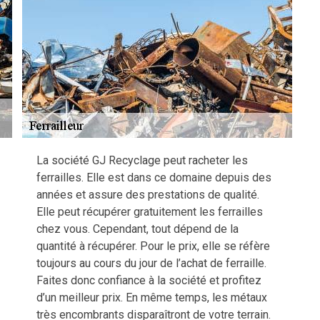
La société GJ Recyclage peut racheter les
ferrailles. Elle est dans ce domaine depuis des
années et assure des prestations de qualité.
Elle peut récupérer gratuitement les ferrailles
chez vous. Cependant, tout dépend de la
quantité à récupérer. Pour le prix, elle se réfère
toujours au cours du jour de l’achat de ferraille.
Faites donc confiance à la société et profitez
d’un meilleur prix. En même temps, les métaux
très encombrants disparaîtront de votre terrain.