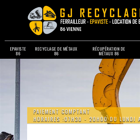
EPAVISTE
RECYCLAGE DE MÉTAUX
RÉCUPÉRATION DE
86
86
MÉTAUX 86
PAIEMENT COMPTANT
HORAIRES :07H30 - 20H00 DU LUNDI 