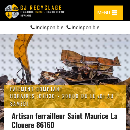
MENU
indisponible
indisponible
PAIEMENT COMPTANT
HORAIRES :07H30 - 20H00 DU LUNDI AU
SAMEDI
Artisan ferrailleur Saint Maurice La
Clouere 86160