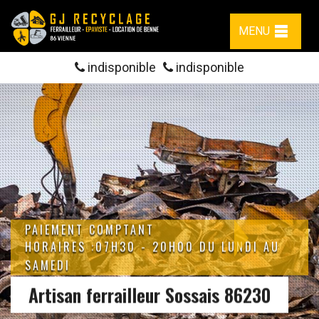
MENU
indisponible
indisponible
PAIEMENT COMPTANT
HORAIRES :07H30 - 20H00 DU LUNDI AU
SAMEDI
Artisan ferrailleur Sossais 86230