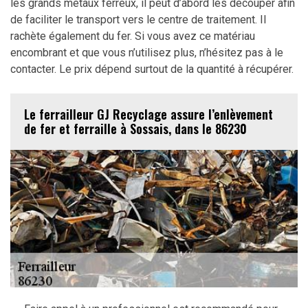
les grands métaux ferreux, il peut d’abord les découper afin
de faciliter le transport vers le centre de traitement. Il
rachète également du fer. Si vous avez ce matériau
encombrant et que vous n’utilisez plus, n’hésitez pas à le
contacter. Le prix dépend surtout de la quantité à récupérer.
Le ferrailleur GJ Recyclage assure l’enlèvement
de fer et ferraille à Sossais, dans le 86230