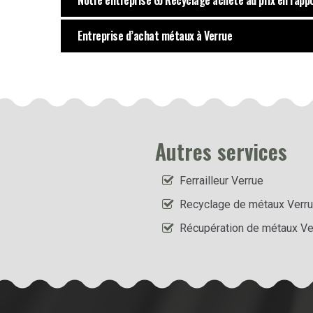
Notre entreprise GJ Recyclage achète au prix en rappo
Entreprise d’achat métaux à Verrue
Autres services
Ferrailleur Verrue
Recyclage de métaux Verr
Récupération de métaux Ve