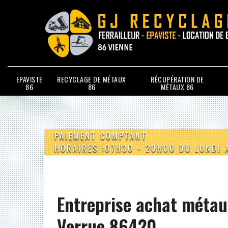
EPAVISTE
RECYCLAGE DE MÉTAUX
RÉCUPÉRATION DE
86
86
MÉTAUX 86
PAIEMENT COMPTANT
HORAIRES :07H30 - 20H00 DU LUNDI 
Entreprise achat métau
Verrue 86420