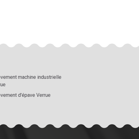
èvement machine industrielle
rue
èvement d'épave Verrue