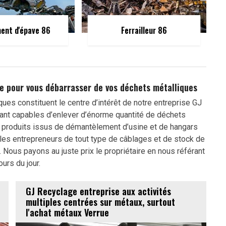
ent d'épave 86
Ferrailleur 86
ce pour vous débarrasser de vos déchets métalliques
ues constituent le centre d’intérêt de notre entreprise GJ
ant capables d’enlever d’énorme quantité de déchets
s produits issus de démantèlement d’usine et de hangars
 les entrepreneurs de tout type de câblages et de stock de
x. Nous payons au juste prix le propriétaire en nous référant
ours du jour.
GJ Recyclage entreprise aux activités
multiples centrées sur métaux, surtout
l'achat métaux Verrue