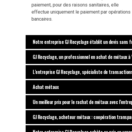
paiement, pour des raisons sanitaires, elle
effectue uniquement le paiement par opérations
bancaires.
Notre entreprise GJ Recyclage établit un devis sans 
GJ Recyclage, un professionnel en achat de métaux à 
L’entreprise GJ Recyclage, spécialiste de transactions 
Achat métaux
Un meilleur prix pour le rachat de métaux avec l’entre
GJ Recyclage, acheteur métaux : coopération transpa