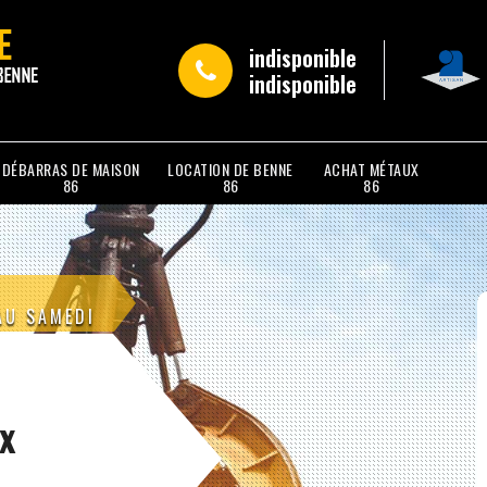
indisponible
indisponible
DÉBARRAS DE MAISON
LOCATION DE BENNE
ACHAT MÉTAUX
86
86
86
AU SAMEDI
x