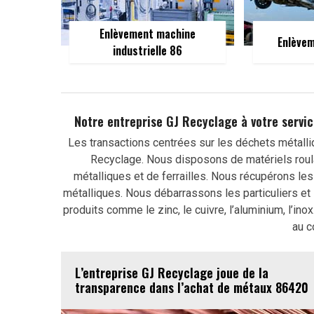
Enlèvement machine
Enlèvem
industrielle 86
Notre entreprise GJ Recyclage à votre servi
Les transactions centrées sur les déchets métalliq
Recyclage. Nous disposons de matériels roul
métalliques et de ferrailles. Nous récupérons le
métalliques. Nous débarrassons les particuliers et
produits comme le zinc, le cuivre, l’aluminium, l’ino
au c
L’entreprise GJ Recyclage joue de la
transparence dans l’achat de métaux 86420