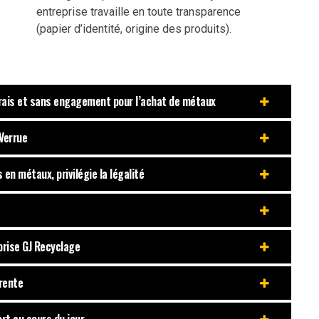
entreprise travaille en toute transparence
(papier d’identité, origine des produits).
frais et sans engagement pour l’achat de métaux
Verrue
en métaux, privilégie la légalité
prise GJ Recyclage
rente