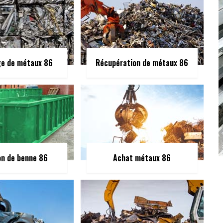
ge de métaux 86
Récupération de métaux 86
on de benne 86
Achat métaux 86