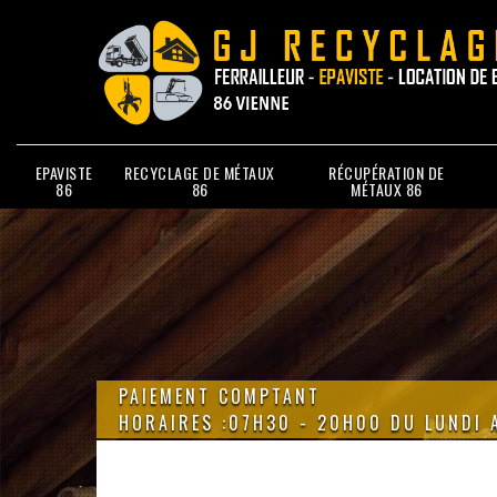
EPAVISTE
RECYCLAGE DE MÉTAUX
RÉCUPÉRATION DE
86
86
MÉTAUX 86
PAIEMENT COMPTANT
HORAIRES :07H30 - 20H00 DU LUNDI 