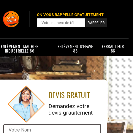
ON VOUS RAPPELLE GRATUITEMENT
ENLÈVEMENT MACHINE
ENLÈVEMENT D'ÉPAVE
FERRAILLEUR
INDUSTRIELLE 86
86
86
DEVIS GRATUIT
Demandez votre
devis grauitement