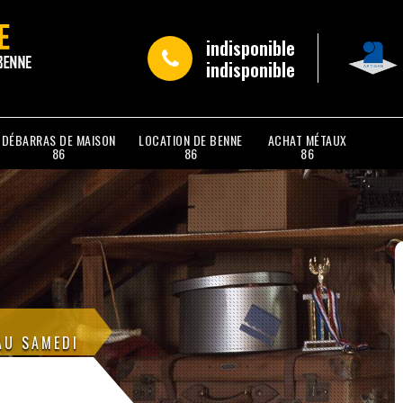
indisponible
indisponible
DÉBARRAS DE MAISON
LOCATION DE BENNE
ACHAT MÉTAUX
86
86
86
AU SAMEDI