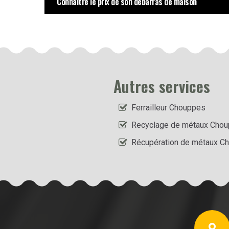
Connaitre le prix de son débarras de maison
Autres services
Ferrailleur Chouppes
Recyclage de métaux Cho
Récupération de métaux C