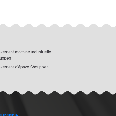
èvement machine industrielle
uppes
èvement d'épave Chouppes
disponible