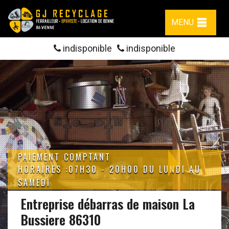
MENU
indisponible
indisponible
PAIEMENT COMPTANT
HORAIRES :07H30 - 20H00 DU LUNDI AU
SAMEDI
Entreprise débarras de maison La
Bussiere 86310