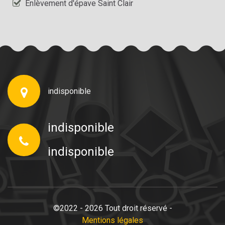
Enlèvement d'épave Saint Clair
indisponible
indisponible
indisponible
©2022 - 2026 Tout droit réservé -
Mentions légales