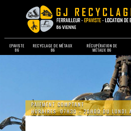
EPAVISTE
RECYCLAGE DE MÉTAUX
RÉCUPÉRATION DE
86
86
MÉTAUX 86
PAIEMENT COMPTANT
HORAIRES :07H30 - 20H00 DU LUNDI 