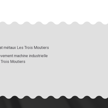
at métaux Les Trois Moutiers
èvement machine industrielle
 Trois Moutiers