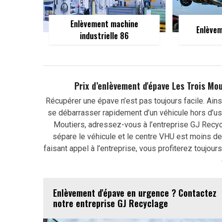
Enlèvement machine
Enlèvem
industrielle 86
Prix d’enlèvement d'épave Les Trois Mo
Récupérer une épave n’est pas toujours facile. Ains
se débarrasser rapidement d’un véhicule hors d’us
Moutiers, adressez-vous à l’entreprise GJ Recycl
sépare le véhicule et le centre VHU est moins de
faisant appel à l’entreprise, vous profiterez toujou
Enlèvement d'épave en urgence ? Contactez
notre entreprise GJ Recyclage