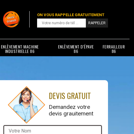
ON VOUS RAPPELLE GRATUITEMENT
ENLÈVEMENT MACHINE
ENLÈVEMENT D'ÉPAVE
FERRAILLEUR
INDUSTRIELLE 86
86
86
DEVIS GRATUIT
Demandez votre
devis grauitement