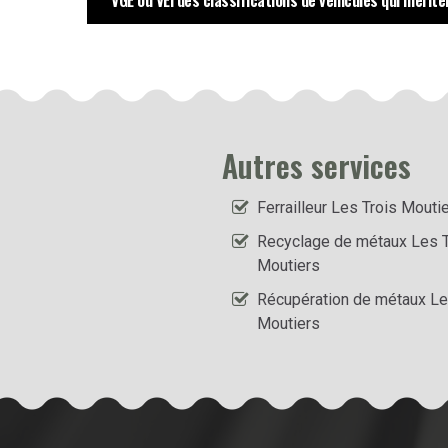
VGE ou VEI des classifications de véhicules qui mérit
Autres services
Ferrailleur Les Trois Mouti
Recyclage de métaux Les T
Moutiers
Récupération de métaux Le
Moutiers