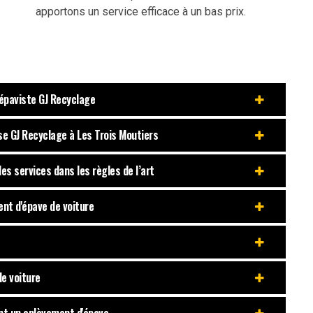
apportons un service efficace à un bas prix.
’épaviste GJ Recyclage
se GJ Recyclage à Les Trois Moutiers
es services dans les règles de l’art
ent d'épave de voiture
de voiture