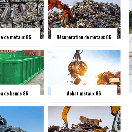
ge de métaux 86
Récupération de métaux 86
on de benne 86
Achat métaux 86