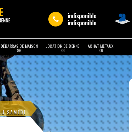
indisponible
indisponible
DÉBARRAS DE MAISON
LOCATION DE BENNE
ACHAT MÉTAUX
86
86
86
AU SAMEDI