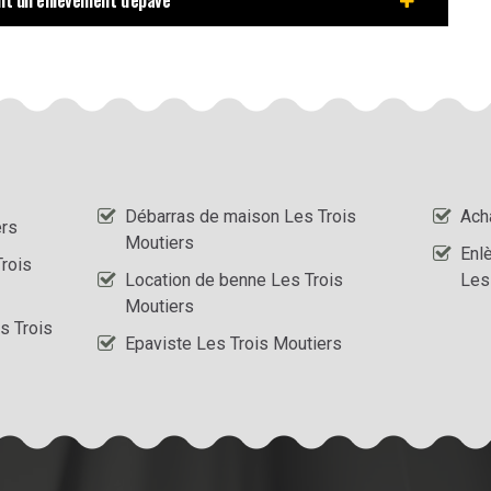
ent un enlèvement d'épave
Débarras de maison Les Trois
Ach
ers
Moutiers
Enl
rois
Location de benne Les Trois
Les
Moutiers
s Trois
Epaviste Les Trois Moutiers