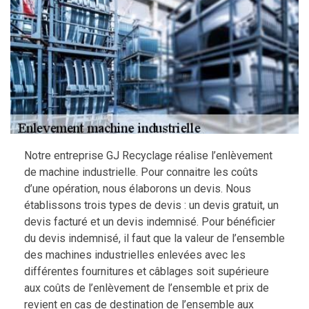
Notre entreprise GJ Recyclage réalise l’enlèvement
de machine industrielle. Pour connaitre les coûts
d’une opération, nous élaborons un devis. Nous
établissons trois types de devis : un devis gratuit, un
devis facturé et un devis indemnisé. Pour bénéficier
du devis indemnisé, il faut que la valeur de l’ensemble
des machines industrielles enlevées avec les
différentes fournitures et câblages soit supérieure
aux coûts de l’enlèvement de l’ensemble et prix de
revient en cas de destination de l’ensemble aux