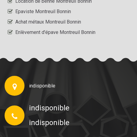
Location de benne Montreuil Bonnin
Epaviste Montreuil Bonnin
Achat métaux Montreuil Bonnin
Enlèvement d'épave Montreuil Bonnin
indisponible
indisponible
indisponible