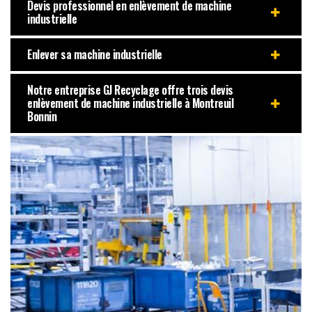
Devis professionnel en enlèvement de machine
industrielle
Enlever sa machine industrielle
Notre entreprise GJ Recyclage offre trois devis
enlèvement de machine industrielle à Montreuil
Bonnin