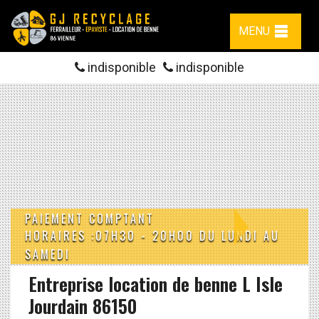
MENU
indisponible
indisponible
PAIEMENT COMPTANT
HORAIRES :07H30 - 20H00 DU LUNDI AU
SAMEDI
Entreprise location de benne L Isle
Jourdain 86150