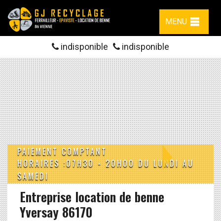
MENU
indisponible
indisponible
PAIEMENT COMPTANT
HORAIRES :07H30 - 20H00 DU LUNDI AU
SAMEDI
Entreprise location de benne
Yversay 86170