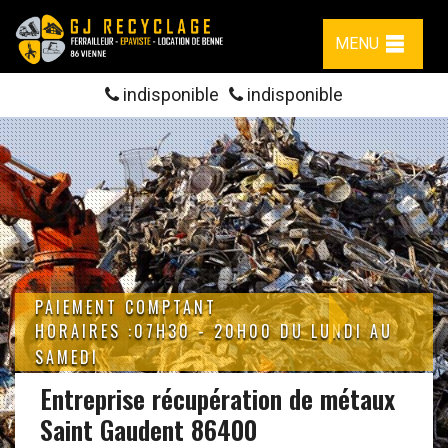
MENU
indisponible
indisponible
PAIEMENT COMPTANT
HORAIRES :07H30 - 20H00 DU LUNDI AU
SAMEDI
Entreprise récupération de métaux
Saint Gaudent 86400