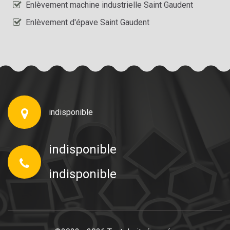
Enlèvement machine industrielle Saint Gaudent
Enlèvement d'épave Saint Gaudent
indisponible
indisponible
indisponible