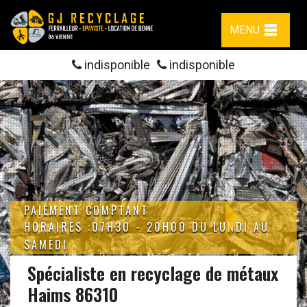
MENU
indisponible
indisponible
PAIEMENT COMPTANT
HORAIRES :07H30 - 20H00 DU LUNDI AU
SAMEDI
Spécialiste en recyclage de métaux
Haims 86310