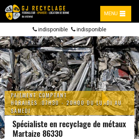
MENU
indisponible
indisponible
PAIEMENT COMPTANT
HORAIRES :07H30 - 20H00 DU LUNDI AU
SAMEDI
Spécialiste en recyclage de métaux
Martaize 86330