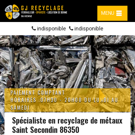
MENU
indisponible
indisponible
PAIEMENT COMPTANT
HORAIRES :07H30 - 20H00 DU LUNDI AU
SAMEDI
Spécialiste en recyclage de métaux
Saint Secondin 86350