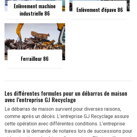
Enlèvement machine
Enlèvement d'épave 86
industrielle 86
Ferrailleur 86
Les différentes formules pour un débarras de maison
avec l’entreprise GJ Recyclage
Le débarras de maison survient pour diverses raisons,
comme après un décès. L’entreprise GJ Recyclage assure
cette opération avec différentes conditions. L’entreprise
travaille à la demande de notaires lors de successions pour