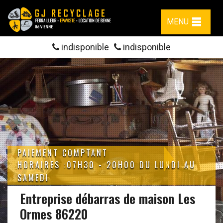
MENU
indisponible
indisponible
PAIEMENT COMPTANT
HORAIRES :07H30 - 20H00 DU LUNDI AU
SAMEDI
Entreprise débarras de maison Les
Ormes 86220