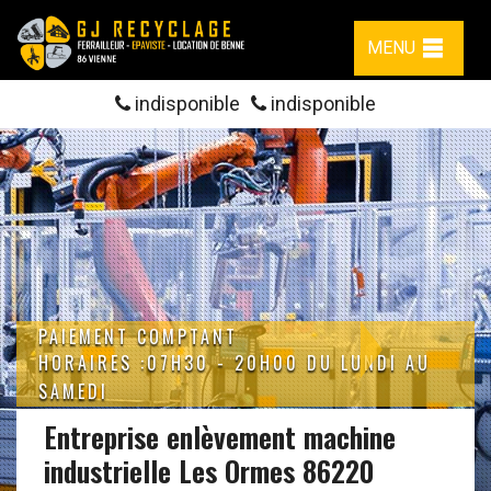
MENU
indisponible
indisponible
PAIEMENT COMPTANT
HORAIRES :07H30 - 20H00 DU LUNDI AU
SAMEDI
Entreprise enlèvement machine
industrielle Les Ormes 86220