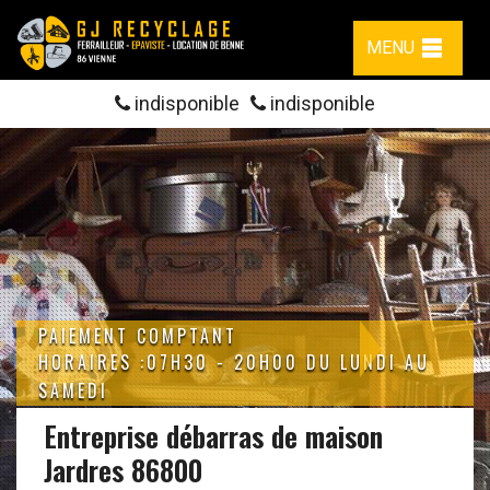
MENU
indisponible
indisponible
PAIEMENT COMPTANT
HORAIRES :07H30 - 20H00 DU LUNDI AU
SAMEDI
Entreprise débarras de maison
Jardres 86800