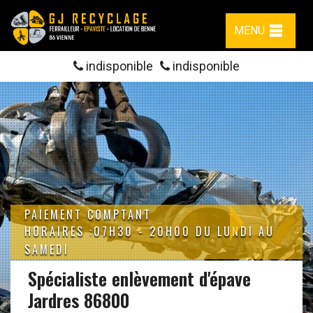
MENU
indisponible
indisponible
PAIEMENT COMPTANT
HORAIRES :07H30 - 20H00 DU LUNDI AU
SAMEDI
Spécialiste enlèvement d'épave
Jardres 86800