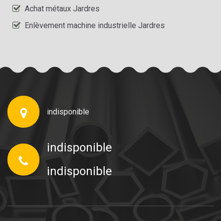
Achat métaux Jardres
Enlèvement machine industrielle Jardres
indisponible
indisponible
indisponible