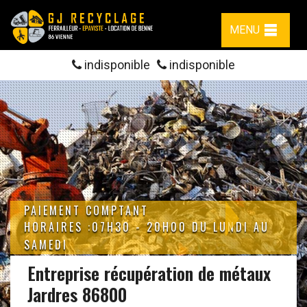
MENU
indisponible
indisponible
PAIEMENT COMPTANT
HORAIRES :07H30 - 20H00 DU LUNDI AU
SAMEDI
Entreprise récupération de métaux
Jardres 86800