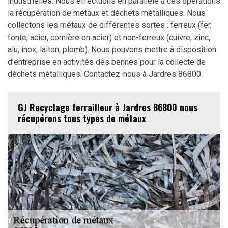
industrielles. Nous effectuons en parallèle à ces opérations
la récupération de métaux et déchets métalliques. Nous
collectons les métaux de différentes sortes : ferreux (fer,
fonte, acier, cornière en acier) et non-ferreux (cuivre, zinc,
alu, inox, laiton, plomb). Nous pouvons mettre à disposition
d’entreprise en activités des bennes pour la collecte de
déchets métalliques. Contactez-nous à Jardres 86800.
GJ Recyclage ferrailleur à Jardres 86800 nous
récupérons tous types de métaux