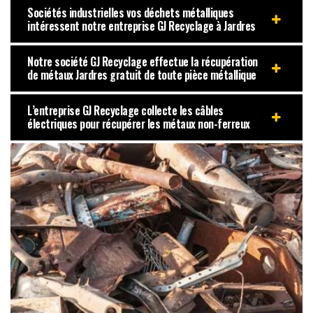
Sociétés industrielles vos déchets métalliques
intéressent notre entreprise GJ Recyclage à Jardres
Notre société GJ Recyclage effectue la récupération
de métaux Jardres gratuit de toute pièce métallique
L’entreprise GJ Recyclage collecte les câbles
électriques pour récupérer les métaux non-ferreux