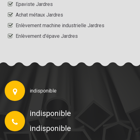
Epaviste Jardres
Achat métaux Jardres
Enlèvement machine industrielle Jardres
Enlèvement d'épave Jardres
indisponible
indisponible
indisponible