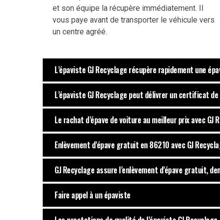
et son équipe la récupère immédiatement. Il
vous paye avant de transporter le véhicule vers
un centre agréé.
L’épaviste GJ Recyclage récupère rapidement une épa
L’épaviste GJ Recyclage peut délivrer un certificat de
Le rachat d’épave de voiture au meilleur prix avec GJ 
Enlèvement d’épave gratuit en 86210 avec GJ Recycl
GJ Recyclage assure l’enlèvement d’épave gratuit, de
Faire appel à un épaviste