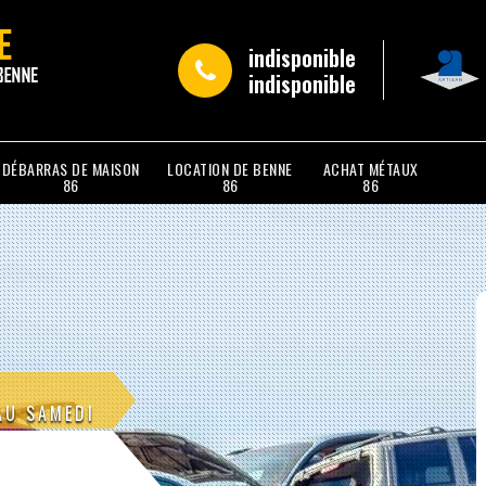
indisponible
indisponible
DÉBARRAS DE MAISON
LOCATION DE BENNE
ACHAT MÉTAUX
86
86
86
AU SAMEDI