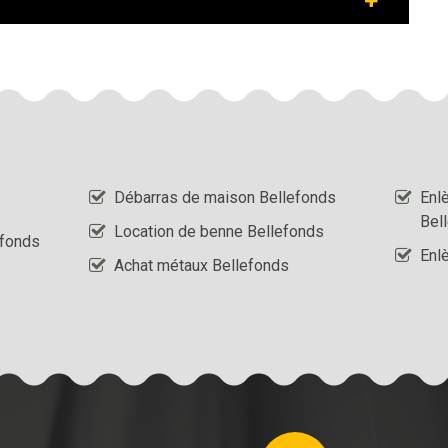
Débarras de maison Bellefonds
Enl
Bel
Location de benne Bellefonds
efonds
Enl
Achat métaux Bellefonds