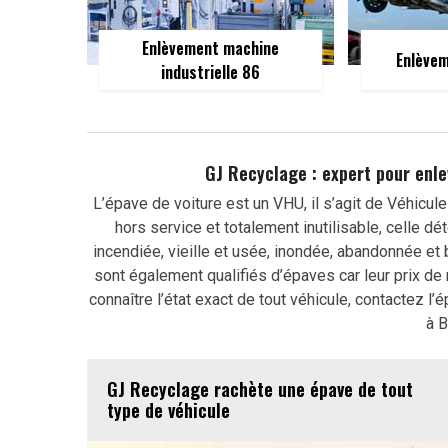
Enlèvement machine
Enlèvem
industrielle 86
GJ Recyclage : expert pour enle
L’épave de voiture est un VHU, il s’agit de Véhicul
hors service et totalement inutilisable, celle dét
incendiée, vieille et usée, inondée, abandonnée et
sont également qualifiés d’épaves car leur prix de r
connaître l’état exact de tout véhicule, contactez l
à B
GJ Recyclage rachète une épave de tout
type de véhicule