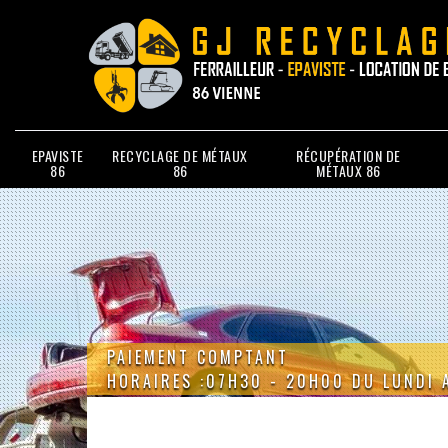
EPAVISTE
RECYCLAGE DE MÉTAUX
RÉCUPÉRATION DE
86
86
MÉTAUX 86
PAIEMENT COMPTANT
HORAIRES :07H30 - 20H00 DU LUNDI 