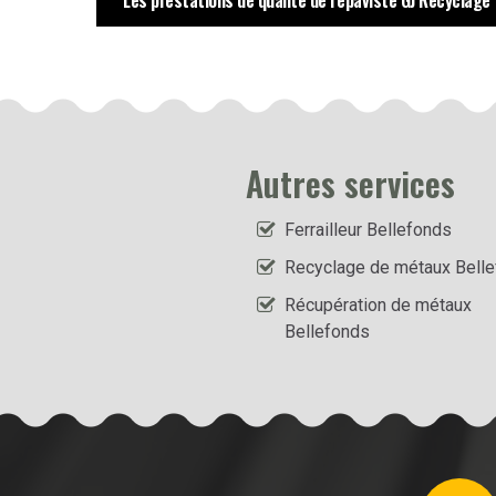
Les prestations de qualité de l’épaviste GJ Recyclage
Autres services
Ferrailleur Bellefonds
Recyclage de métaux Bell
Récupération de métaux
Bellefonds