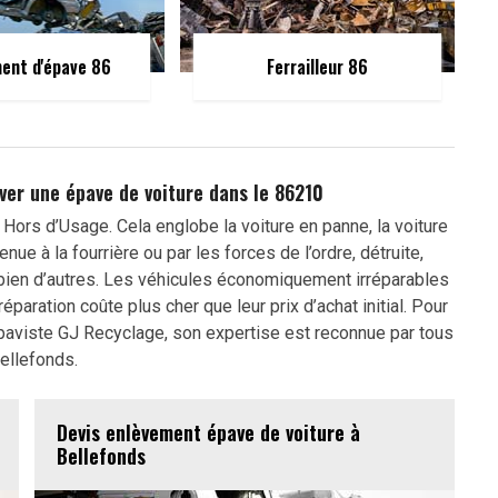
ent d'épave 86
Ferrailleur 86
ver une épave de voiture dans le 86210
e Hors d’Usage. Cela englobe la voiture en panne, la voiture
enue à la fourrière ou par les forces de l’ordre, détruite,
 bien d’autres. Les véhicules économiquement irréparables
éparation coûte plus cher que leur prix d’achat initial. Pour
’épaviste GJ Recyclage, son expertise est reconnue par tous
ellefonds.
Devis enlèvement épave de voiture à
Bellefonds