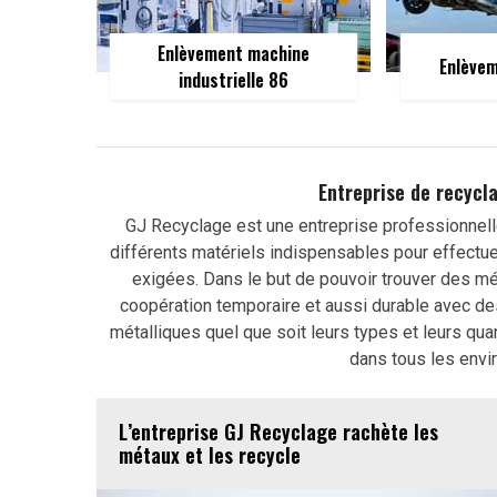
Enlèvement machine
Enlèvem
industrielle 86
Entreprise de recycl
GJ Recyclage est une entreprise professionnel
différents matériels indispensables pour effectu
exigées. Dans le but de pouvoir trouver des mé
coopération temporaire et aussi durable avec des
métalliques quel que soit leurs types et leurs q
dans tous les envi
L’entreprise GJ Recyclage rachète les
métaux et les recycle