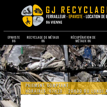
EPAVISTE
RECYCLAGE DE MÉTAUX
RÉCUPÉRATION DE
86
86
MÉTAUX 86
PAIEMENT COMPTANT
HORAIRES :07H30 - 20H00 DU LUNDI 