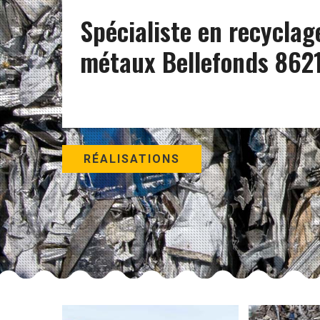
Spécialiste en recyclag
métaux Bellefonds 862
RÉALISATIONS