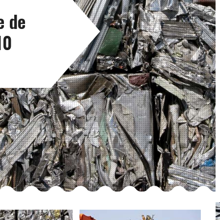
e de
10