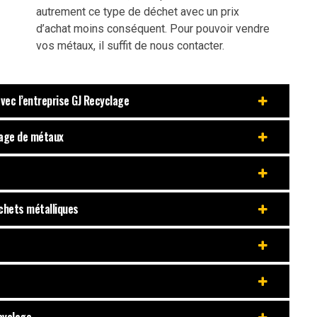
autrement ce type de déchet avec un prix
d’achat moins conséquent. Pour pouvoir vendre
vos métaux, il suffit de nous contacter.
vec l’entreprise GJ Recyclage
clage de métaux
échets métalliques