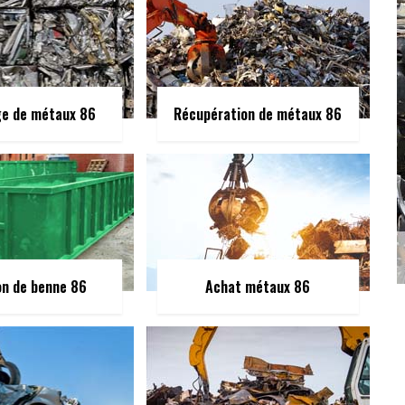
ge de métaux 86
Récupération de métaux 86
on de benne 86
Achat métaux 86