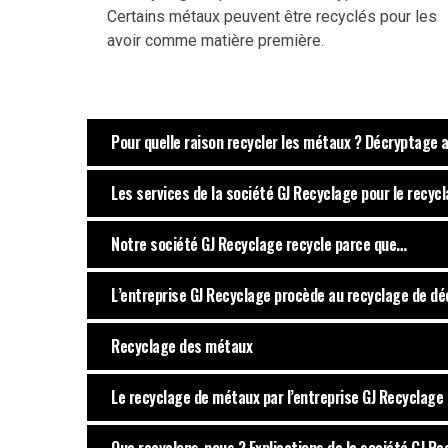
Certains métaux peuvent être recyclés pour les
avoir comme matière première.
Pour quelle raison recycler les métaux ? Décryptage a
Les services de la société GJ Recyclage pour le recy
Notre société GJ Recyclage recycle parce que…
L’entreprise GJ Recyclage procède au recyclage de d
Recyclage des métaux
Le recyclage de métaux par l’entreprise GJ Recyclage