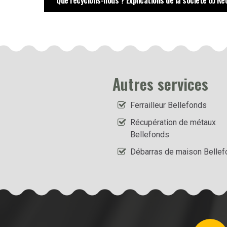
Que recyclons-nous ? Explications de la société GJ Re
Autres services
Ferrailleur Bellefonds
Récupération de métaux
Bellefonds
Débarras de maison Belle