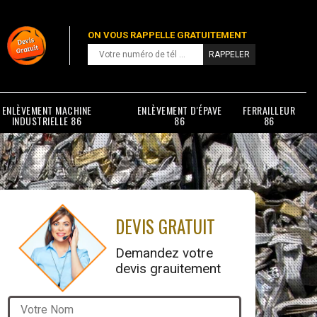
ON VOUS RAPPELLE GRATUITEMENT
ENLÈVEMENT MACHINE
ENLÈVEMENT D'ÉPAVE
FERRAILLEUR
INDUSTRIELLE 86
86
86
DEVIS GRATUIT
Demandez votre
devis grauitement