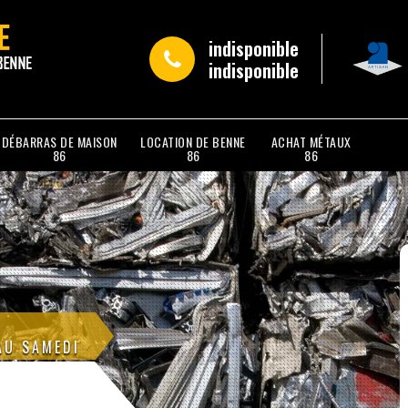
indisponible
indisponible
DÉBARRAS DE MAISON
LOCATION DE BENNE
ACHAT MÉTAUX
86
86
86
AU SAMEDI