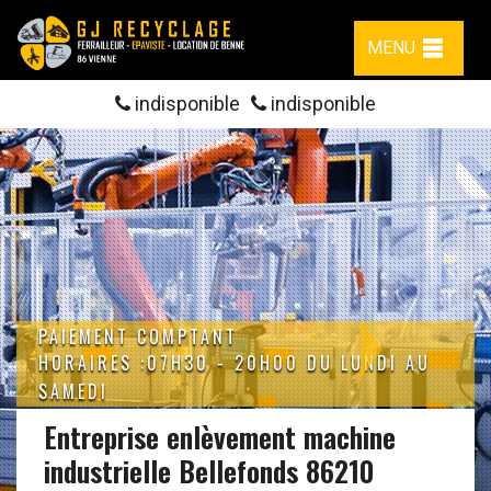
MENU
indisponible
indisponible
PAIEMENT COMPTANT
HORAIRES :07H30 - 20H00 DU LUNDI AU
SAMEDI
Entreprise enlèvement machine
industrielle Bellefonds 86210