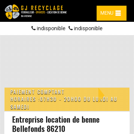
MENU
indisponible
indisponible
PAIEMENT COMPTANT
HORAIRES :07H30 - 20H00 DU LUNDI AU
SAMEDI
Entreprise location de benne
Bellefonds 86210