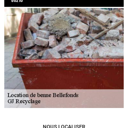
86210
NOUS LOCALISER