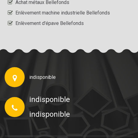
Achat métaux Bellefonds
Enlèvement machine industrielle Bellefonds
Enlèvement d'épave Bellefonds
indisponible
indisponible
indisponible